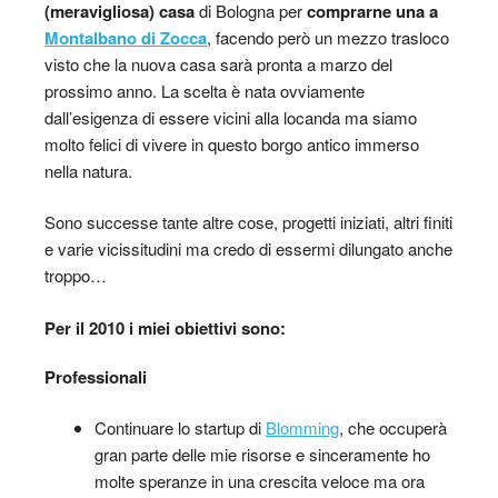
(meravigliosa) casa
di Bologna per
comprarne una a
Montalbano di Zocca
, facendo però un mezzo trasloco
visto che la nuova casa sarà pronta a marzo del
prossimo anno. La scelta è nata ovviamente
dall’esigenza di essere vicini alla locanda ma siamo
molto felici di vivere in questo borgo antico immerso
nella natura.
Sono successe tante altre cose, progetti iniziati, altri finiti
e varie vicissitudini ma credo di essermi dilungato anche
troppo…
Per il 2010
i miei obiettivi sono:
Professionali
Continuare lo startup di
Blomming
, che occuperà
gran parte delle mie risorse e sinceramente ho
molte speranze in una crescita veloce ma ora