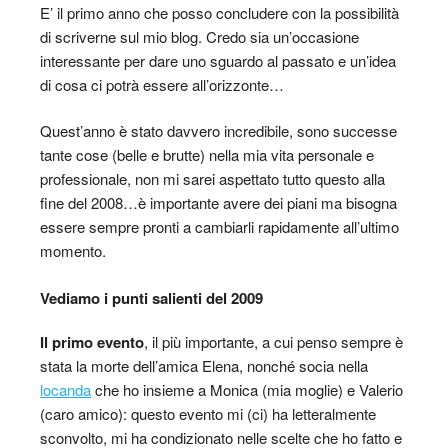
E’ il primo anno che posso concludere con la possibilità
di scriverne sul mio blog. Credo sia un’occasione
interessante per dare uno sguardo al passato e un’idea
di cosa ci potrà essere all’orizzonte…
Quest’anno è stato davvero incredibile, sono successe
tante cose (belle e brutte) nella mia vita personale e
professionale, non mi sarei aspettato tutto questo alla
fine del 2008…è importante avere dei piani ma bisogna
essere sempre pronti a cambiarli rapidamente all’ultimo
momento.
Vediamo i punti salienti del 2009
Il primo evento
, il più importante, a cui penso sempre è
stata la morte dell’amica Elena, nonché socia nella
locanda
che ho insieme a Monica (mia moglie) e Valerio
(caro amico): questo evento mi (ci) ha letteralmente
sconvolto, mi ha condizionato nelle scelte che ho fatto e