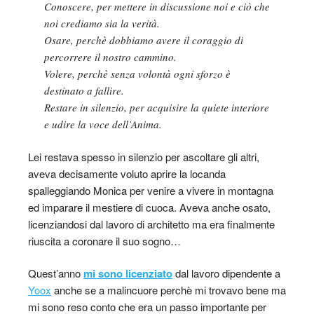
Conoscere, per mettere in discussione noi e ciò che
noi crediamo sia la verità.
Osare, perchè dobbiamo avere il coraggio di
percorrere il nostro cammino.
Volere, perchè senza volontà ogni sforzo è
destinato a fallire.
Restare in silenzio, per acquisire la quiete interiore
e udire la voce dell’Anima.
Lei restava spesso in silenzio per ascoltare gli altri,
aveva decisamente voluto aprire la locanda
spalleggiando Monica per venire a vivere in montagna
ed imparare il mestiere di cuoca. Aveva anche osato,
licenziandosi dal lavoro di architetto ma era finalmente
riuscita a coronare il suo sogno…
Quest’anno
mi sono licenziato
dal lavoro dipendente a
Yoox
anche se a malincuore perchè mi trovavo bene ma
mi sono reso conto che era un passo importante per