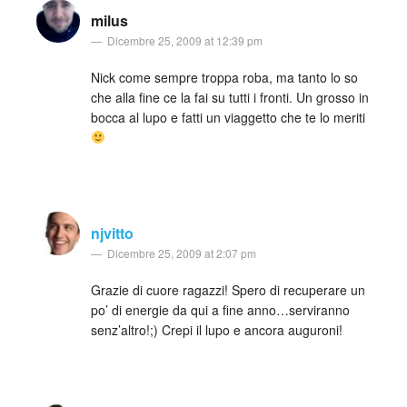
milus
Dicembre 25, 2009 at 12:39 pm
Nick come sempre troppa roba, ma tanto lo so
che alla fine ce la fai su tutti i fronti. Un grosso in
bocca al lupo e fatti un viaggetto che te lo meriti
njvitto
Dicembre 25, 2009 at 2:07 pm
Grazie di cuore ragazzi! Spero di recuperare un
po’ di energie da qui a fine anno…serviranno
senz’altro!;) Crepi il lupo e ancora auguroni!