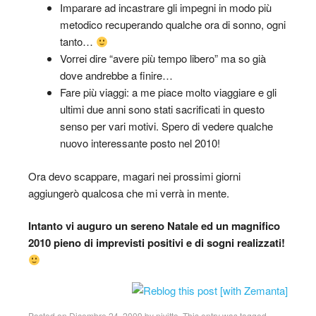
Imparare ad incastrare gli impegni in modo più
metodico recuperando qualche ora di sonno, ogni
tanto…
Vorrei dire “avere più tempo libero” ma so già
dove andrebbe a finire…
Fare più viaggi: a me piace molto viaggiare e gli
ultimi due anni sono stati sacrificati in questo
senso per vari motivi. Spero di vedere qualche
nuovo interessante posto nel 2010!
Ora devo scappare, magari nei prossimi giorni
aggiungerò qualcosa che mi verrà in mente.
Intanto vi auguro un sereno Natale ed un magnifico
2010 pieno di imprevisti positivi e di sogni realizzati!
Posted on
Dicembre 24, 2009
by
njvitto
. This entry was tagged