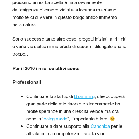
prossimo anno. La scelta è nata ovviamente
dall’esigenza di essere vicini alla locanda ma siamo
molto felici di vivere in questo borgo antico immerso
nella natura.
Sono successe tante altre cose, progetti iniziati, altri finiti
e varie vicissitudini ma credo di essermi dilungato anche
troppo…
Per il 2010
i miei obiettivi sono:
Professionali
Continuare lo startup di
Blomming
, che occuperà
gran parte delle mie risorse e sinceramente ho
molte speranze in una crescita veloce ma ora
sono in “
doing mode
“, l’importante è fare.
Continuare a dare supporto alla
Canonica
per le
attività di mia competenza…scelta vino,