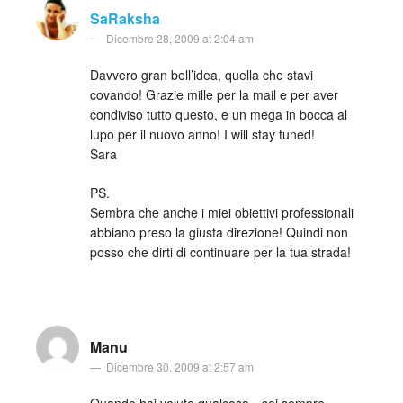
SaRaksha
Dicembre 28, 2009 at 2:04 am
Davvero gran bell’idea, quella che stavi
covando! Grazie mille per la mail e per aver
condiviso tutto questo, e un mega in bocca al
lupo per il nuovo anno! I will stay tuned!
Sara
PS.
Sembra che anche i miei obiettivi professionali
abbiano preso la giusta direzione! Quindi non
posso che dirti di continuare per la tua strada!
Manu
Dicembre 30, 2009 at 2:57 am
Quando hai voluto qualcosa…sei sempre