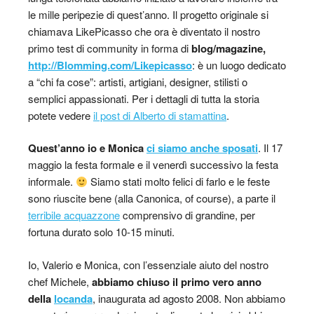
le mille peripezie di quest’anno. Il progetto originale si
chiamava LikePicasso che ora è diventato il nostro
primo test di community in forma di
blog/magazine,
http://Blomming.com/Likepicasso
: è un luogo dedicato
a “chi fa cose”: artisti, artigiani, designer, stilisti o
semplici appassionati. Per i dettagli di tutta la storia
potete vedere
il post di Alberto di stamattina
.
Quest’anno io e Monica
ci siamo anche sposati
. Il 17
maggio la festa formale e il venerdì successivo la festa
informale.
Siamo stati molto felici di farlo e le feste
sono riuscite bene (alla Canonica, of course), a parte il
terribile acquazzone
comprensivo di grandine, per
fortuna durato solo 10-15 minuti.
Io, Valerio e Monica, con l’essenziale aiuto del nostro
chef Michele,
abbiamo chiuso il primo vero anno
della
locanda
, inaugurata ad agosto 2008. Non abbiamo