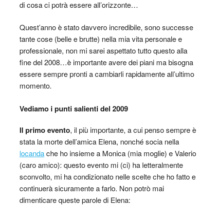
di cosa ci potrà essere all’orizzonte…
Quest’anno è stato davvero incredibile, sono successe
tante cose (belle e brutte) nella mia vita personale e
professionale, non mi sarei aspettato tutto questo alla
fine del 2008…è importante avere dei piani ma bisogna
essere sempre pronti a cambiarli rapidamente all’ultimo
momento.
Vediamo i punti salienti del 2009
Il primo evento
, il più importante, a cui penso sempre è
stata la morte dell’amica Elena, nonché socia nella
locanda
che ho insieme a Monica (mia moglie) e Valerio
(caro amico): questo evento mi (ci) ha letteralmente
sconvolto, mi ha condizionato nelle scelte che ho fatto e
continuerà sicuramente a farlo. Non potrò mai
dimenticare queste parole di Elena: