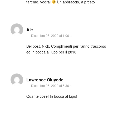
faremo, vedrai
Un abbraccio, a presto
Ale
Dicembre 25, 2009 at 1:06 am
Bel post, Nick. Complimenti per l’anno trascorso
ed in bocca al lupo per il 2010
Lawrence Oluyede
Dicembre 25, 2009 at 5:36 am
Quante cose! In bocca al lupo!