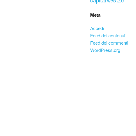
web 2.0
Meta
Accedi
Feed dei contenuti
Feed dei commenti
WordPress.org