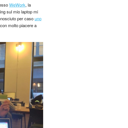
resso
WeWork
, la
ing sul mio laptop mi
nosciuto per caso
uno
con molto piacere a