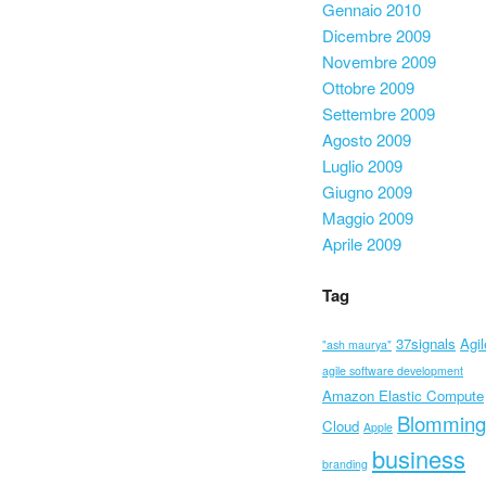
Gennaio 2010
Dicembre 2009
Novembre 2009
Ottobre 2009
Settembre 2009
Agosto 2009
Luglio 2009
Giugno 2009
Maggio 2009
Aprile 2009
Tag
37signals
Agil
"ash maurya"
agile software development
Amazon Elastic Compute
Blomming
Cloud
Apple
business
branding