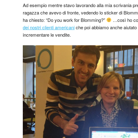
Ad esempio mentre stavo lavorando alla mia scrivania p
ragazza che avevo di fronte, vedendo lo sticker di Blomm
ha chiesto: “Do you work for Blomming?”
…così ho co
dei nostri clienti americani
che poi abbiamo anche aiutato 
incrementare le vendite.