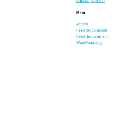
web 2.0
Meta
Accedi
Feed dei contenuti
Feed dei commenti
WordPress.org