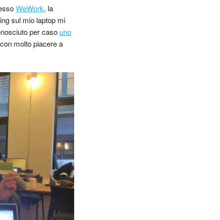
resso
WeWork
, la
ing sul mio laptop mi
nosciuto per caso
uno
con molto piacere a