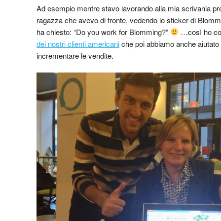
Ad esempio mentre stavo lavorando alla mia scrivania p
ragazza che avevo di fronte, vedendo lo sticker di Blomm
ha chiesto: “Do you work for Blomming?”
…così ho co
dei nostri clienti americani
che poi abbiamo anche aiutato 
incrementare le vendite.