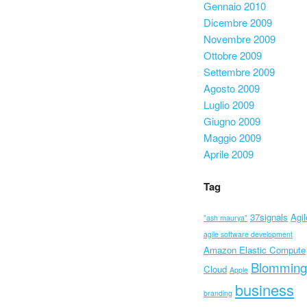
Gennaio 2010
Dicembre 2009
Novembre 2009
Ottobre 2009
Settembre 2009
Agosto 2009
Luglio 2009
Giugno 2009
Maggio 2009
Aprile 2009
Tag
37signals
Agil
"ash maurya"
agile software development
Amazon Elastic Compute
Blomming
Cloud
Apple
business
branding