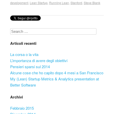
development
,
Lean Startup
,
Running Lean
,
Stanford
,
Steve Blank
Search
Articoli recenti
La corsa o la vita
L’importanza di avere degli obiettivi
Pensieri sparsi sul 2014
Alcune cose che ho capito dopo 4 mesi a San Francisco
My (Lean) Startup Metrics & Analytics presentation at
Better Software
Archivi
Febbraio 2015