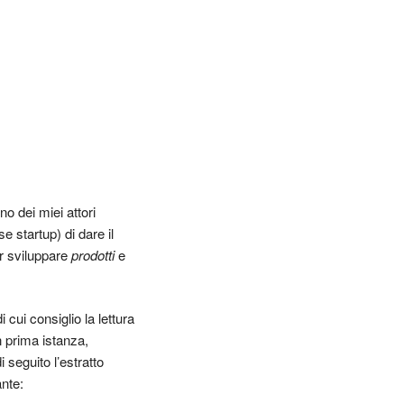
no dei miei attori
e startup) di dare il
er sviluppare
prodotti
e
cui consiglio la lettura
n prima istanza,
i seguito l’estratto
ante: