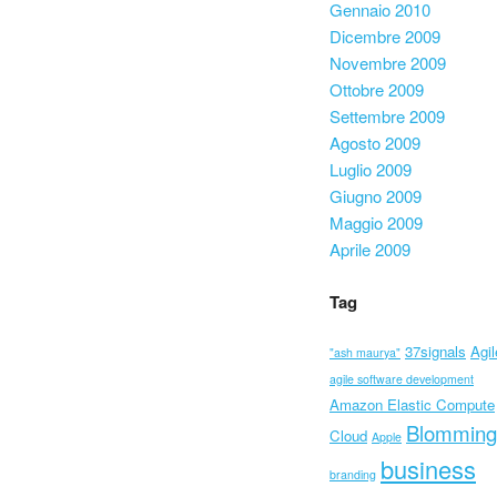
Gennaio 2010
Dicembre 2009
Novembre 2009
Ottobre 2009
Settembre 2009
Agosto 2009
Luglio 2009
Giugno 2009
Maggio 2009
Aprile 2009
Tag
37signals
Agil
"ash maurya"
agile software development
Amazon Elastic Compute
Blomming
Cloud
Apple
business
branding