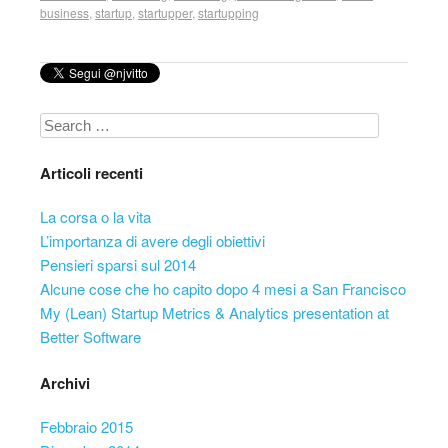
business
,
startup
,
startupper
,
startupping
Search
Articoli recenti
La corsa o la vita
L’importanza di avere degli obiettivi
Pensieri sparsi sul 2014
Alcune cose che ho capito dopo 4 mesi a San Francisco
My (Lean) Startup Metrics & Analytics presentation at
Better Software
Archivi
Febbraio 2015