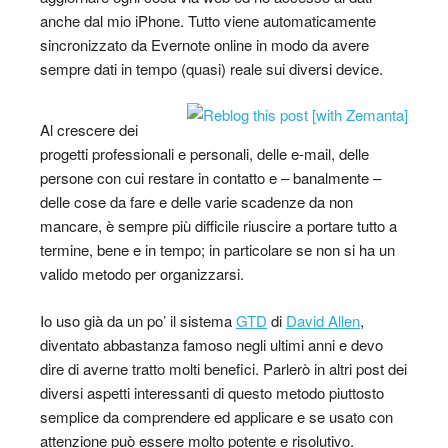
anche dal mio iPhone. Tutto viene automaticamente
sincronizzato da Evernote online in modo da avere
sempre dati in tempo (quasi) reale sui diversi device.
Al crescere dei
progetti professionali e personali, delle e-mail, delle
persone con cui restare in contatto e – banalmente –
delle cose da fare e delle varie scadenze da non
mancare, è sempre più difficile riuscire a portare tutto a
termine, bene e in tempo; in particolare se non si ha un
valido metodo per organizzarsi.
Io uso già da un po’ il sistema
GTD
di
David Allen
,
diventato abbastanza famoso negli ultimi anni e devo
dire di averne tratto molti benefici. Parlerò in altri post dei
diversi aspetti interessanti di questo metodo piuttosto
semplice da comprendere ed applicare e se usato con
attenzione può essere molto potente e risolutivo.