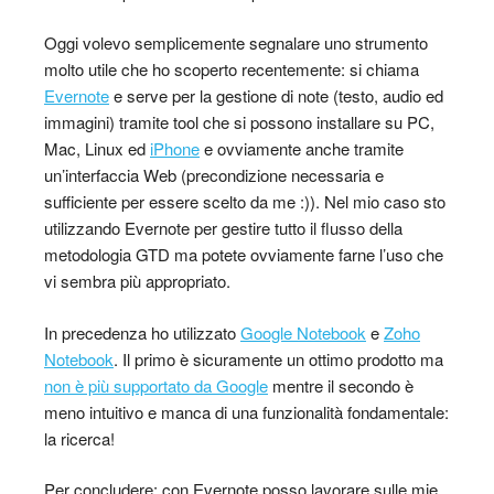
Oggi volevo semplicemente segnalare uno strumento
molto utile che ho scoperto recentemente: si chiama
Evernote
e serve per la gestione di note (testo, audio ed
immagini) tramite tool che si possono installare su PC,
Mac, Linux ed
iPhone
e ovviamente anche tramite
un’interfaccia Web (precondizione necessaria e
sufficiente per essere scelto da me :)). Nel mio caso sto
utilizzando Evernote per gestire tutto il flusso della
metodologia GTD ma potete ovviamente farne l’uso che
vi sembra più appropriato.
In precedenza ho utilizzato
Google Notebook
e
Zoho
Notebook
. Il primo è sicuramente un ottimo prodotto ma
non è più supportato da Google
mentre il secondo è
meno intuitivo e manca di una funzionalità fondamentale:
la ricerca!
Per concludere: con Evernote posso lavorare sulle mie