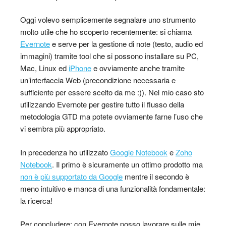
Oggi volevo semplicemente segnalare uno strumento
molto utile che ho scoperto recentemente: si chiama
Evernote
e serve per la gestione di note (testo, audio ed
immagini) tramite tool che si possono installare su PC,
Mac, Linux ed
iPhone
e ovviamente anche tramite
un’interfaccia Web (precondizione necessaria e
sufficiente per essere scelto da me :)). Nel mio caso sto
utilizzando Evernote per gestire tutto il flusso della
metodologia GTD ma potete ovviamente farne l’uso che
vi sembra più appropriato.
In precedenza ho utilizzato
Google Notebook
e
Zoho
Notebook
. Il primo è sicuramente un ottimo prodotto ma
non è più supportato da Google
mentre il secondo è
meno intuitivo e manca di una funzionalità fondamentale:
la ricerca!
Per concludere: con Evernote posso lavorare sulle mie