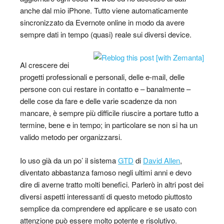
anche dal mio iPhone. Tutto viene automaticamente
sincronizzato da Evernote online in modo da avere
sempre dati in tempo (quasi) reale sui diversi device.
Al crescere dei
progetti professionali e personali, delle e-mail, delle
persone con cui restare in contatto e – banalmente –
delle cose da fare e delle varie scadenze da non
mancare, è sempre più difficile riuscire a portare tutto a
termine, bene e in tempo; in particolare se non si ha un
valido metodo per organizzarsi.
Io uso già da un po’ il sistema
GTD
di
David Allen
,
diventato abbastanza famoso negli ultimi anni e devo
dire di averne tratto molti benefici. Parlerò in altri post dei
diversi aspetti interessanti di questo metodo piuttosto
semplice da comprendere ed applicare e se usato con
attenzione può essere molto potente e risolutivo.