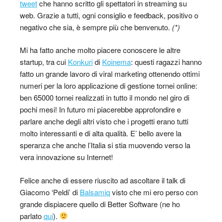
tweet
che hanno scritto gli spettatori in streaming su
web. Grazie a tutti, ogni consiglio e feedback, positivo o
negativo che sia, è sempre più che benvenuto.
(*)
Mi ha fatto anche molto piacere conoscere le altre
startup, tra cui
Konkuri
di
Koinema
: questi ragazzi hanno
fatto un grande lavoro di viral marketing ottenendo ottimi
numeri per la loro applicazione di gestione tornei online:
ben 65000 tornei realizzati in tutto il mondo nel giro di
pochi mesi! In futuro mi piacerebbe approfondire e
parlare anche degli altri visto che i progetti erano tutti
molto interessanti e di alta qualità. E’ bello avere la
speranza che anche l’Italia si stia muovendo verso la
vera innovazione su Internet!
Felice anche di essere riuscito ad ascoltare il talk di
Giacomo ‘Peldi’ di
Balsamiq
visto che mi ero perso con
grande dispiacere quello di Better Software (ne ho
parlato
qui
).