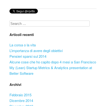
Search
Articoli recenti
La corsa o la vita
L’importanza di avere degli obiettivi
Pensieri sparsi sul 2014
Alcune cose che ho capito dopo 4 mesi a San Francisco
My (Lean) Startup Metrics & Analytics presentation at
Better Software
Archivi
Febbraio 2015
Dicembre 2014