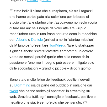
E’ stato bello il clima che si respirava, sia tra i ragazzi
che hanno partecipato alla selezione per le borse di
studio che tra le startup che trasudavano non solo voglia
di fare ma anche sinergie da voler attivare. Si può
racchiudere tutto in una frase notturna detta in macchina
con
Alberto
e
Daniele
(unitosi a noi in “startup mission”
da Milano per presentare
ToolMeet
): “fare lo startupper
significa anche
doversi
divertire sempre”: è un dovere
verso se stessi, perché quello che si fa nasce dalla
passione e l’enorme impegno può essere mitigato solo
dalle soddisfazioni – grandi o piccole – di ogni giorno.
Sono stato molto felice dei feedback positivi ricevuti
su
Blomming
sia da parte del pubblico in sala che dai
tweet
che hanno scritto gli spettatori in streaming su
web. Grazie a tutti, ogni consiglio e feedback, positivo o
negativo che sia, è sempre più che benvenuto.
(*)