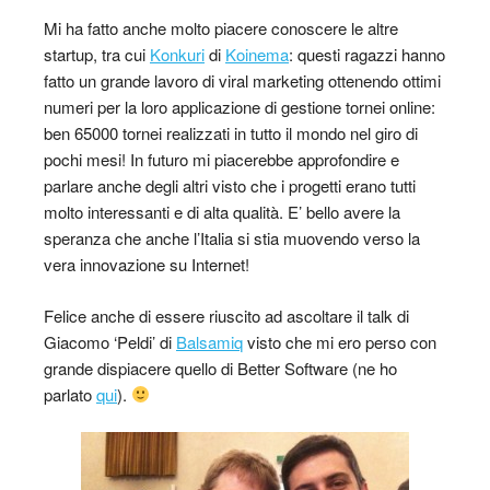
Mi ha fatto anche molto piacere conoscere le altre
startup, tra cui
Konkuri
di
Koinema
: questi ragazzi hanno
fatto un grande lavoro di viral marketing ottenendo ottimi
numeri per la loro applicazione di gestione tornei online:
ben 65000 tornei realizzati in tutto il mondo nel giro di
pochi mesi! In futuro mi piacerebbe approfondire e
parlare anche degli altri visto che i progetti erano tutti
molto interessanti e di alta qualità. E’ bello avere la
speranza che anche l’Italia si stia muovendo verso la
vera innovazione su Internet!
Felice anche di essere riuscito ad ascoltare il talk di
Giacomo ‘Peldi’ di
Balsamiq
visto che mi ero perso con
grande dispiacere quello di Better Software (ne ho
parlato
qui
).