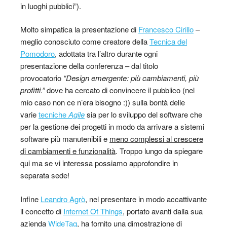
in luoghi pubblici”).
Molto simpatica la presentazione di
Francesco Cirillo
–
meglio conosciuto come creatore della
Tecnica del
Pomodoro
, adottata tra l’altro durante ogni
presentazione della conferenza – dal titolo
provocatorio
“Design emergente: più cambiamenti, più
profitti.”
dove ha cercato di convincere il pubblico (nel
mio caso non ce n’era bisogno :)) sulla bontà delle
varie
tecniche
Agile
sia per lo sviluppo del software che
per la gestione dei progetti in modo da arrivare a sistemi
software più manutenibili e
meno complessi
al crescere
di cambiamenti e funzionalità
. Troppo lungo da spiegare
qui ma se vi interessa possiamo approfondire in
separata sede!
Infine
Leandro Agrò
, nel presentare in modo accattivante
il concetto di
Internet Of Things
, portato avanti dalla sua
azienda
WideTag
, ha fornito una dimostrazione di