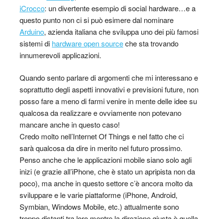
iCrocco
: un divertente esempio di social hardware…e a
questo punto non ci si può esimere dal nominare
Arduino
, azienda italiana che sviluppa uno dei più famosi
sistemi di
hardware open source
che sta trovando
innumerevoli applicazioni.
Quando sento parlare di argomenti che mi interessano e
soprattutto degli aspetti innovativi e previsioni future, non
posso fare a meno di farmi venire in mente delle idee su
qualcosa da realizzare e ovviamente non potevano
mancare anche in questo caso!
Credo molto nell’Internet Of Things e nel fatto che ci
sarà qualcosa da dire in merito nel futuro prossimo.
Penso anche che le applicazioni mobile siano solo agli
inizi (e grazie all’iPhone, che è stato un apripista non da
poco), ma anche in questo settore c’è ancora molto da
sviluppare e le varie piattaforme (iPhone, Android,
Symbian, Windows Mobile, etc.) attualmente sono
troppo distanti tra loro mentre la direzione giusta è quella