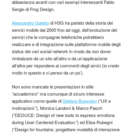
abbastanza avanti con vari esempi interessanti Fabio
Sergio di Frog Design.
Alessandro Galetto
di H3G ha parlato della storia dei
servizi mobile dal 2000 fino ad oggi, dell’evoluzione dei
servizi che le compagnie telefoniche potrebbero
realizzare e di integrazione sulle piattaforme mobile degli
status dei vari social network in modo da non dover
rimbalzare da un sito all’altro o da un’applicazione
all’altra per rispondere ai commenti degli amici (io credo
molto in questo e ci penso da un po’).
Non sono mancate le presentazioni in stile
“accademico” ma comunque di sicuro interesse
applicativo come quelle di
Stefano Bussolon
(“UX e
motivazioni.”), Monica Landoni & Marco Pasch
(“DEDUCE: Design of new tools to espress emotions
during User Centered Evaluation.”) ed Elisa Rubegni
(“Design for fountains: progettare modalità di interazione