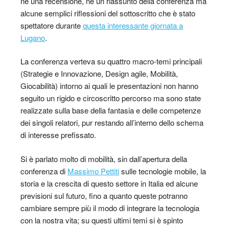
né una recensione, né un riassunto della conferenza ma
alcune semplici riflessioni del sottoscritto che è stato
spettatore durante
questa interessante giornata a
Lugano
.
La conferenza verteva su quattro macro-temi principali
(Strategie e Innovazione, Design agile, Mobilità,
Giocabilità) intorno ai quali le presentazioni non hanno
seguito un rigido e circoscritto percorso ma sono state
realizzate sulla base della fantasia e delle competenze
dei singoli relatori, pur restando all’interno dello schema
di interesse prefissato.
Si è parlato molto di mobilità, sin dall’apertura della
conferenza di
Massimo Pettiti
sulle tecnologie mobile, la
storia e la crescita di questo settore in Italia ed alcune
previsioni sul futuro, fino a quanto queste potranno
cambiare sempre più il modo di integrare la tecnologia
con la nostra vita; su questi ultimi temi si è spinto