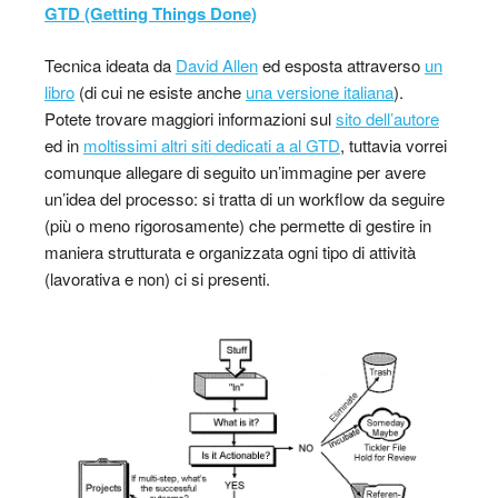
GTD (Getting Things Done)
Tecnica ideata da
David Allen
ed esposta attraverso
un
libro
(di cui ne esiste anche
una versione italiana
).
Potete trovare maggiori informazioni sul
sito dell’autore
ed in
moltissimi altri siti dedicati a al GTD
, tuttavia vorrei
comunque allegare di seguito un’immagine per avere
un’idea del processo: si tratta di un workflow da seguire
(più o meno rigorosamente) che permette di gestire in
maniera strutturata e organizzata ogni tipo di attività
(lavorativa e non) ci si presenti.