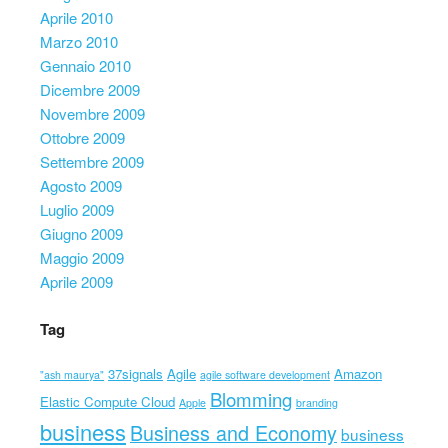
Aprile 2010
Marzo 2010
Gennaio 2010
Dicembre 2009
Novembre 2009
Ottobre 2009
Settembre 2009
Agosto 2009
Luglio 2009
Giugno 2009
Maggio 2009
Aprile 2009
Tag
37signals
Agile
Amazon
"ash maurya"
agile software development
Blomming
Elastic Compute Cloud
Apple
branding
business
Business and Economy
business