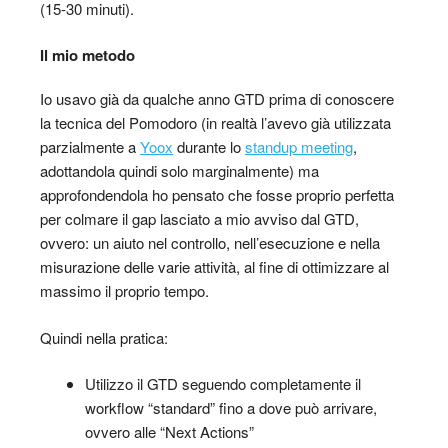
(15-30 minuti).
Il mio metodo
Io usavo già da qualche anno GTD prima di conoscere
la tecnica del Pomodoro (in realtà l’avevo già utilizzata
parzialmente a
Yoox
durante lo
standup meeting
,
adottandola quindi solo marginalmente)
ma
approfondendola ho pensato che fosse proprio perfetta
per colmare il gap lasciato a mio avviso dal GTD,
ovvero: un aiuto nel controllo, nell’esecuzione e nella
misurazione delle varie attività, al fine di ottimizzare al
massimo il proprio tempo.
Quindi nella pratica:
Utilizzo il GTD seguendo completamente il
workflow “standard” fino a dove può arrivare,
ovvero alle “Next Actions”