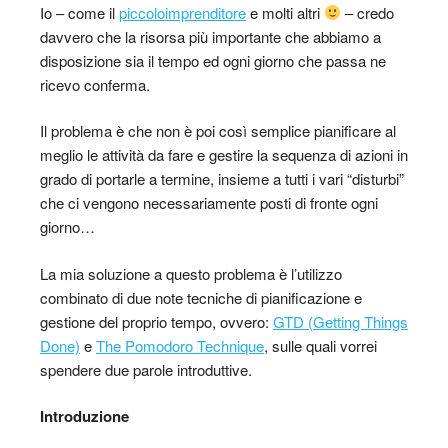
Io – come il
piccoloimprenditore
e molti altri
– credo
davvero che la risorsa più importante che abbiamo a
disposizione sia il tempo ed ogni giorno che passa ne
ricevo conferma.
Il problema è che non è poi così semplice pianificare al
meglio le attività da fare e gestire la sequenza di azioni in
grado di portarle a termine, insieme a tutti i vari “disturbi”
che ci vengono necessariamente posti di fronte ogni
giorno…
La mia soluzione a questo problema è l’utilizzo
combinato di due note tecniche di pianificazione e
gestione del proprio tempo, ovvero:
GTD (Getting Things
Done)
e
The Pomodoro Technique
, sulle quali vorrei
spendere due parole introduttive.
Introduzione