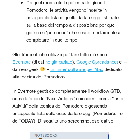
Da quel momento in poi entra in gioco il
Pomodoro: le attività vengono inserite in
un’apposita lista di quelle da fare oggi, stimate
sulla base del tempo a disposizione per quel
giorno e i “pomodori” che riesco mediamente a
completare in quel tempo.
Gli strumenti che utilizzo per fare tutto ciò sono:
Evernote
(di cui
ho già parlato
),
Google Spreadsheet
e –
da vero geek
–
un timer software per Mac
dedicato
alla tecnica del Pomodoro.
In Evernote gestisco completamente il workflow GTD,
considerando le “Next Actions” coincidenti con la “Lista
Attività” della tecnica del Pomodoro e gestendo
un’apposita lista delle cose da fare oggi (Pomodoro: To
do TODAY). Di seguito uno screenshot esplicativo: