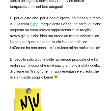
senza un logo sia come servire un vino senza
temperatura e bicchiere adeguati.
E’ per questo che, per il logo di njvitto, ho messo in moto
la vulcanica
Simo
(meglio detta LoZoo) nel farmi qualche
proposta su cosa poteva rappresentarmi al meglio:
avevo già qualche idea ma erano da mente schematica,
invece per queste cose ci vuole la vena artistica –
LoZoo ne ha non poca – e il risultato mi ha molto colpito!
Di seguito solo alcune delle numerose proposte che ha
realizzato: la cosa che mi è piaciuta molto è stata quella
di creare un “tratto” che mi rappresentasse e credo che
le sia riuscito proprio bene!