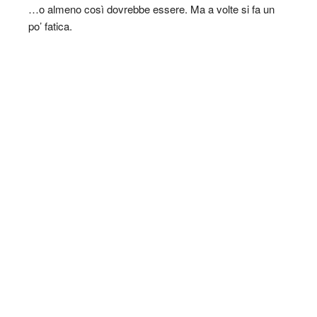
…o almeno così dovrebbe essere. Ma a volte si fa un
po’ fatica.