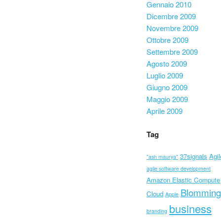
Gennaio 2010
Dicembre 2009
Novembre 2009
Ottobre 2009
Settembre 2009
Agosto 2009
Luglio 2009
Giugno 2009
Maggio 2009
Aprile 2009
Tag
37signals
Agil
"ash maurya"
agile software development
Amazon Elastic Compute
Blomming
Cloud
Apple
business
branding