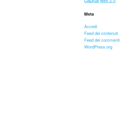
web 2.0
Meta
Accedi
Feed dei contenuti
Feed dei commenti
WordPress.org