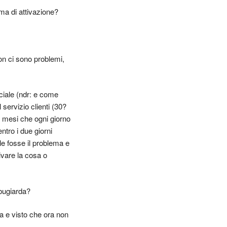
a di attivazione?
on ci sono problemi,
ciale (ndr: e come
 servizio clienti (30?
di mesi che ogni giorno
ntro i due giorni
e fosse il problema e
vare la cosa o
 bugiarda?
da e visto che ora non