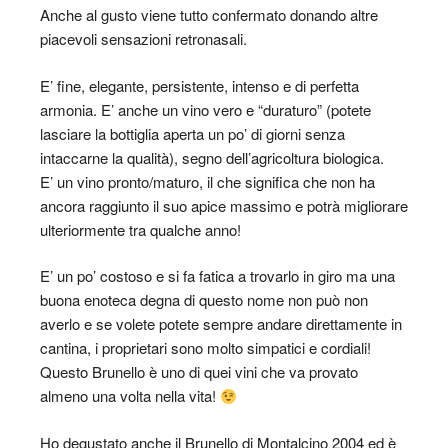
Anche al gusto viene tutto confermato donando altre
piacevoli sensazioni retronasali.
E’ fine, elegante, persistente, intenso e di perfetta
armonia. E’ anche un vino vero e “duraturo” (potete
lasciare la bottiglia aperta un po’ di giorni senza
intaccarne la qualità), segno dell’agricoltura biologica.
E’ un vino pronto/maturo, il che significa che non ha
ancora raggiunto il suo apice massimo e potrà migliorare
ulteriormente tra qualche anno!
E’ un po’ costoso e si fa fatica a trovarlo in giro ma una
buona enoteca degna di questo nome non può non
averlo e se volete potete sempre andare direttamente in
cantina, i proprietari sono molto simpatici e cordiali!
Questo Brunello è uno di quei vini che va provato
almeno una volta nella vita!
Ho degustato anche il Brunello di Montalcino 2004 ed è