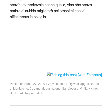
senz’altro meritevole anche quello, vino che senza
ombra di dubbio migliorerà nei prossimi anni di
affinamento in bottiglia.
Posted on
Aprile 27, 2009
by
njvitto
. This entry was tagged
Brunello
di Montalcino
,
Cupano
,
degustazione
,
Sangiovese
,
Vinitaly
,
vino
.
Bookmark the
permalink
.