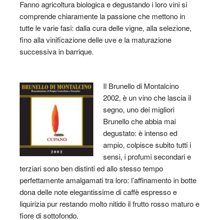
Fanno agricoltura biologica e degustando i loro vini si
comprende chiaramente la passione che mettono in
tutte le varie fasi: dalla cura delle vigne, alla selezione,
fino alla vinificazione delle uve e la maturazione
successiva in barrique.
Il Brunello di Montalcino
2002, è un vino che lascia il
segno, uno dei migliori
Brunello che abbia mai
degustato: è intenso ed
ampio, colpisce subito tutti i
sensi, i profumi secondari e
terziari sono ben distinti ed allo stesso tempo
perfettamente amalgamati tra loro: l’affinamento in botte
dona delle note elegantissime di caffè espresso e
liquirizia pur restando molto nitido il frutto rosso maturo e
fiore di sottofondo.