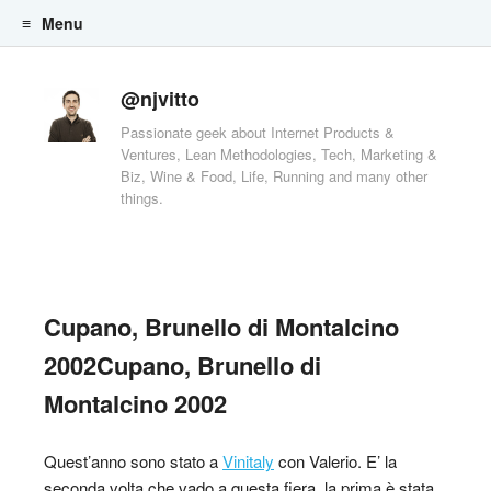
Menu
Skip to content
@njvitto
Passionate geek about Internet Products &
Ventures, Lean Methodologies, Tech, Marketing &
Biz, Wine & Food, Life, Running and many other
things.
Cupano, Brunello di Montalcino
2002Cupano, Brunello di
Montalcino 2002
Quest’anno sono stato a
Vinitaly
con Valerio. E’ la
seconda volta che vado a questa fiera, la prima è stata