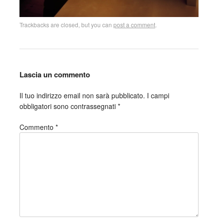
Trackbacks are closed, but you can
post a comment
.
Lascia un commento
Il tuo indirizzo email non sarà pubblicato.
I campi
obbligatori sono contrassegnati
*
Commento
*