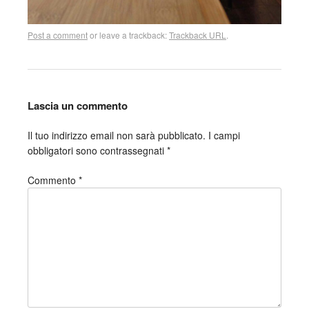
Post a comment
or leave a trackback:
Trackback URL
.
Lascia un commento
Il tuo indirizzo email non sarà pubblicato.
I campi
obbligatori sono contrassegnati
*
Commento
*