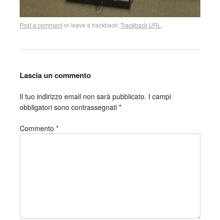
Post a comment
or leave a trackback:
Trackback URL
.
Lascia un commento
Il tuo indirizzo email non sarà pubblicato.
I campi
obbligatori sono contrassegnati
*
Commento
*