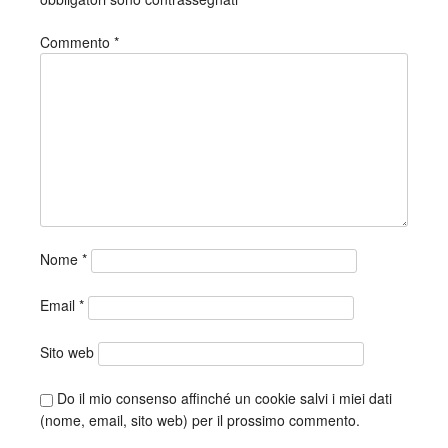
Commento
*
Nome
*
Email
*
Sito web
Do il mio consenso affinché un cookie salvi i miei dati
(nome, email, sito web) per il prossimo commento.