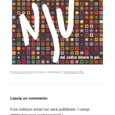
Post a comment
or leave a trackback:
Trackback URL
.
Lascia un commento
Il tuo indirizzo email non sarà pubblicato.
I campi
obbligatori sono contrassegnati
*