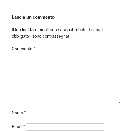
Lascia un commento
Il tuo indirizzo email non sarà pubblicato.
I campi
obbligatori sono contrassegnati
*
Commento
*
Nome
*
Email
*