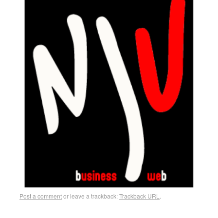
Post a comment
or leave a trackback:
Trackback URL
.